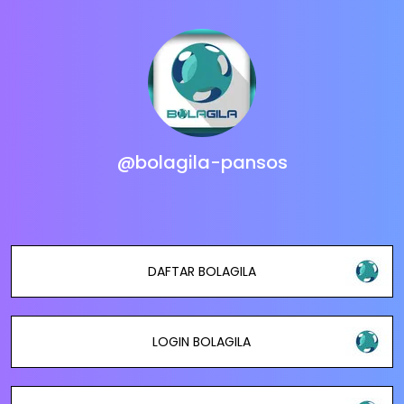
@bolagila-pansos
DAFTAR BOLAGILA
LOGIN BOLAGILA