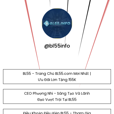
@bl55info
BL55 - Trang Chủ BL55.com Mới Nhất |
Ưu Đãi Lớn Tặng 155K
CEO Phượng Nhi - Sáng Tạo Và Lãnh
Đạo Vượt Trội Tại BL55
Điều Khoản Điều Kiện BL55 - Tham Gia