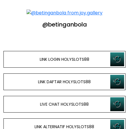
@betinganbola
LINK LOGIN HOLYSLOTS88
LINK DAFTAR HOLYSLOTS88
LIVE CHAT HOLYSLOTS88
LINK ALTERNATIF HOLYSLOTS88