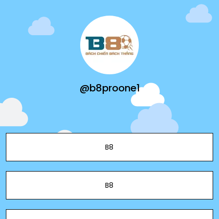
@b8proone1
B8
B8