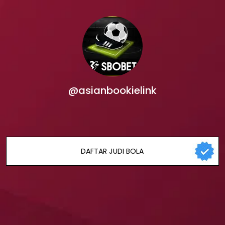
@asianbookielink
DAFTAR JUDI BOLA