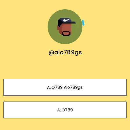
@alo789gs
ALO789 Alo789gs
ALO789