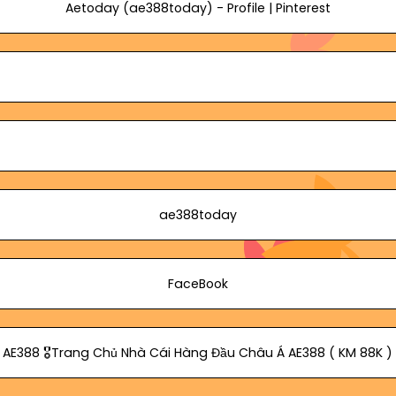
Aetoday (ae388today) - Profile | Pinterest
ae388today
FaceBook
AE388 🎖️Trang Chủ Nhà Cái Hàng Đầu Châu Á AE388 ( KM 88K )