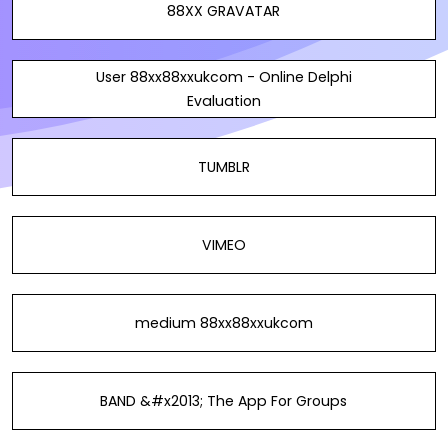
88XX GRAVATAR
User 88xx88xxukcom - Online Delphi
Evaluation
TUMBLR
VIMEO
medium 88xx88xxukcom
BAND &#x2013; The App For Groups