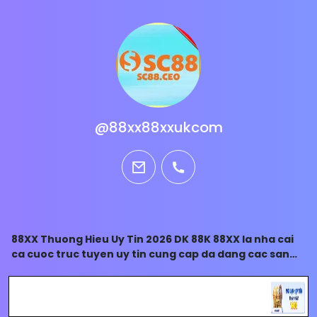
@88xx88xxukcom
email
phone
88XX Thuong Hieu Uy Tin 2026 DK 88K 88XX la nha cai
ca cuoc truc tuyen uy tin cung cap da dang cac san
pham giai tri nhu ca cuoc the thao casino online game
bai doi thuong ban ca va xo so truc tuyen