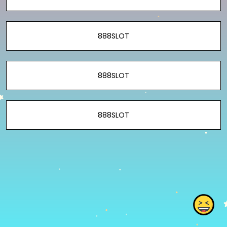
888SLOT
888SLOT
888SLOT