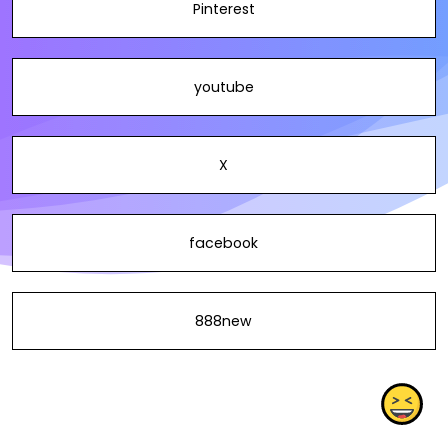
Pinterest
youtube
X
facebook
888new