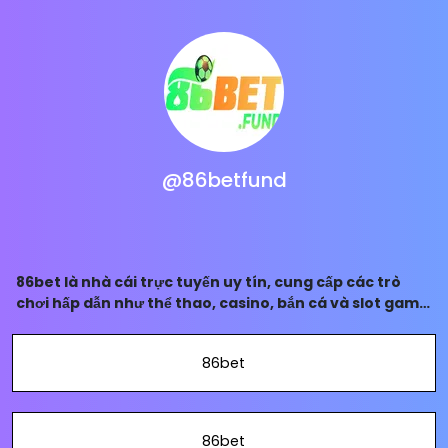
@86betfund
86bet là nhà cái trực tuyến uy tín, cung cấp các trò
chơi hấp dẫn như thể thao, casino, bắn cá và slot game
nổ hũ đổi thưởng. Website: https://86bet.fund/
86bet
86bet