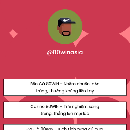
@80winasia
Bắn Cá 80WIN – Nhắm chuẩn, bắn
trúng, thưởng khủng liền tay
Casino 80WIN – Trải nghiệm sang
trọng, thắng lớn mọi lúc
Đá Gà 80WIN – Kịch tính từng cú cựa,