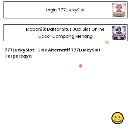
Login 777LuckySlot
Mabar88: Daftar Situs Judi Slot Online
Gacor Gampang Menang
Terpercaya
777LuckySlot - Link Alternatif 777LuckySlot
Terpercaya