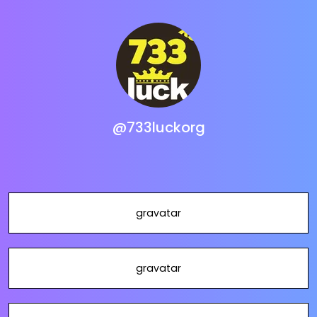
@733luckorg
gravatar
gravatar