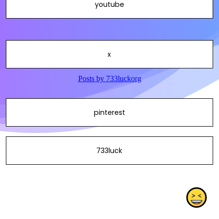
youtube
x
pinterest
733luck