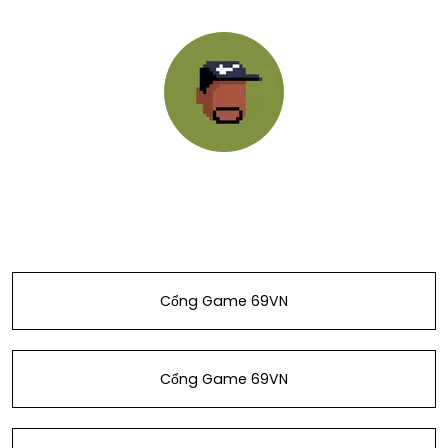
@69vngenzcom
Cổng Game 69VN
Cổng Game 69VN