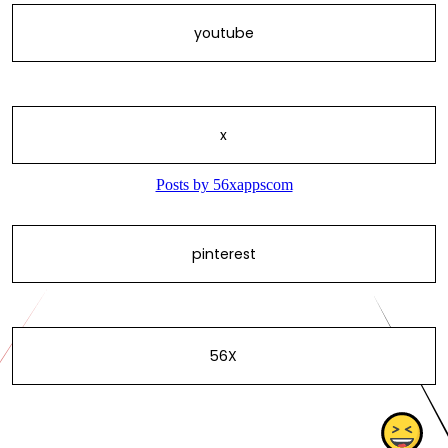
youtube
x
pinterest
56X