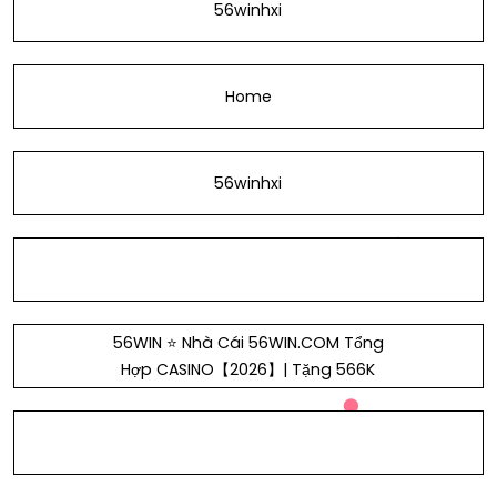
56winhxi
Home
56winhxi
56WIN ⭐ Nhà Cái 56WIN.COM Tổng
Hợp CASINO【2026】| Tặng 566K