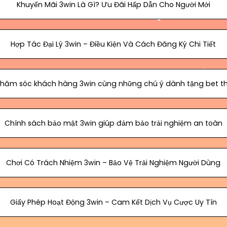
Khuyến Mãi 3win Là Gì? Ưu Đãi Hấp Dẫn Cho Người Mới
Hợp Tác Đại Lý 3win – Điều Kiện Và Cách Đăng Ký Chi Tiết
hăm sóc khách hàng 3win cùng những chú ý dành tặng bet t
Chính sách bảo mật 3win giúp đảm bảo trải nghiệm an toàn
Chơi Có Trách Nhiệm 3win – Bảo Vệ Trải Nghiệm Người Dùng
Giấy Phép Hoạt Động 3win – Cam Kết Dịch Vụ Cược Uy Tín