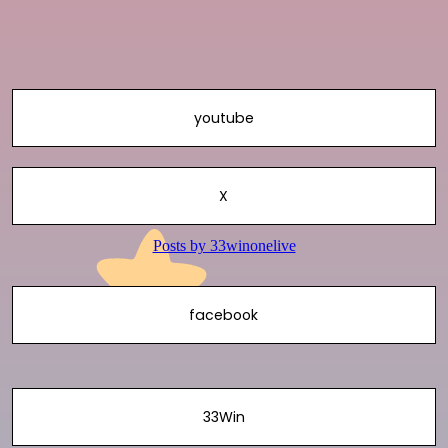
youtube
X
facebook
33Win