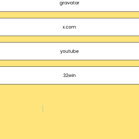
gravatar
x.com
youtube
32win