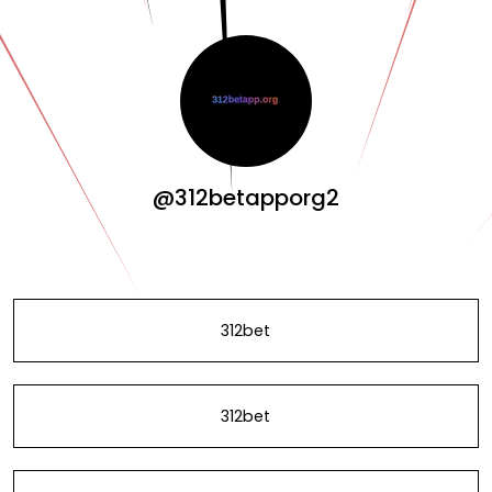
@312betapporg2
312bet
312bet