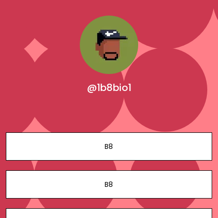
@1b8bio1
B8
B8