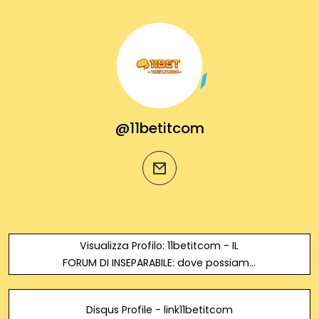
@11betitcom
email
Visualizza Profilo: 11betitcom - IL
FORUM DI INSEPARABILE: dove possiamo
discutere di animali, cani, gatti, pesci,
uccelli, anfibi
Disqus Profile - link11betitcom